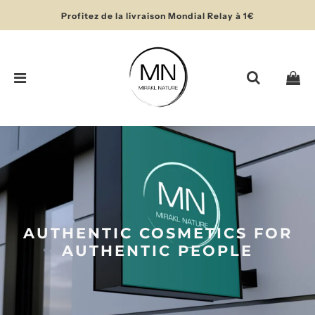
Profitez de la livraison Mondial Relay à 1€
AUTHENTIC COSMETICS FOR
AUTHENTIC PEOPLE