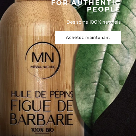
FOR AUTHENTIC
PEOPLE
Des soins 100% naturels
Achetez maintenant