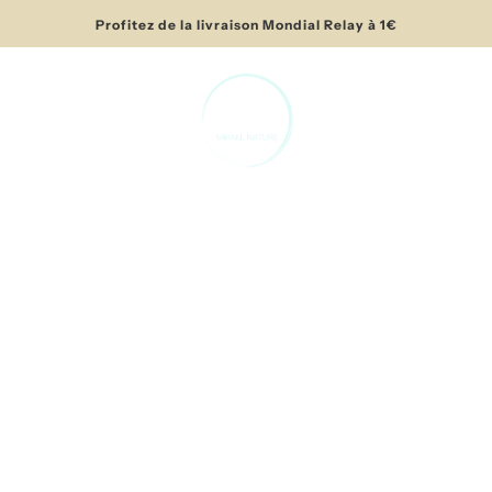
Profitez de la livraison Mondial Relay à 1€