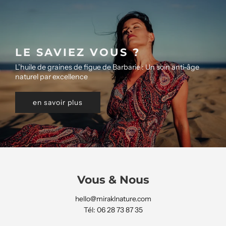
LE SAVIEZ VOUS ?
L’huile de graines de figue de Barbarie : Un soin anti-âge
naturel par excellence
en savoir plus
Vous & Nous
hello@miraklnature.com
Tél: 06 28 73 87 35